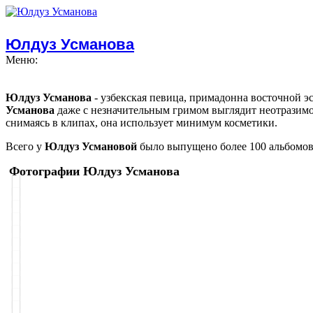
Юлдуз Усманова
Меню:
Юлдуз Усманова
- узбекская певица, примадонна восточной э
Усманова
даже с незначительным гримом выглядит неотразим
снимаясь в клипах, она использует минимум косметики.
Всего у
Юлдуз Усмановой
было выпущено более 100 альбомов, 
Фотографии Юлдуз Усманова