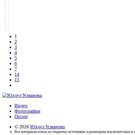
1
2
3
4
5
6
7
14
15
Видео
Фотографии
Песни
© 2026
Юлдуз Усманова
Все материалы взяты из открытых источников и размещены исключительно в о