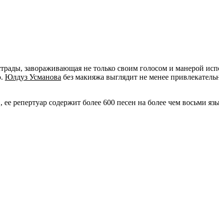
страды, завораживающая не только своим голосом и манерой ис
о.
Юлдуз Усманова
без макияжа выглядит не менее привлекательн
ее репертуар содержит более 600 песен на более чем восьми язы