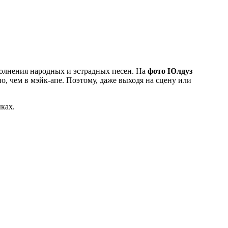
полнения народных и эстрадных песен. На
фото Юлдуз
о, чем в мэйк-апе. Поэтому, даже выходя на сцену или
ках.